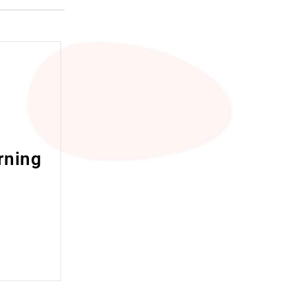
rning