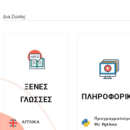
Δια Ζώσης
ΞΕΝΕΣ
ΠΛΗΡΟΦΟΡΙ
ΓΛΩΣΣΕΣ
Προγραμματισμ
ΑΓΓΛΙΚΑ
Με Python