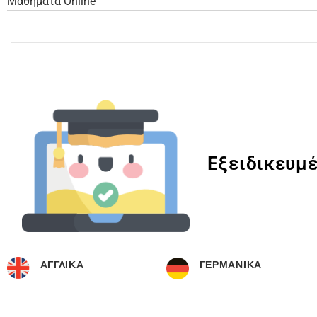
Μαθήματα Online
Eξειδικευμ
ΑΓΓΛΙΚΑ
ΓΕΡΜΑΝΙΚΑ